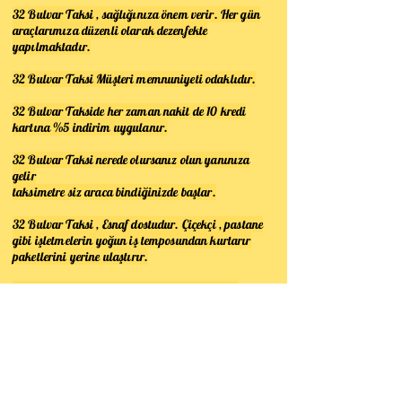
32 Bulvar Taksi , sağlığınıza önem verir. Her gün
araçlarımıza düzenli olarak dezenfekte
yapılmaktadır.
32 Bulvar Taksi Müşteri memnuniyeti odaklıdır.
32 Bulvar Takside her zaman nakit de 10 kredi
kartına %5 indirim uygulanır.
32 Bulvar Taksi nerede olursanız olun yanınıza
gelir
taksimetre siz araca bindiğinizde başlar.
32 Bulvar Taksi , Esnaf dostudur. Çiçekçi , pastane
gibi işletmelerin yoğun iş temposundan kurtarır
paketlerini yerine ulaştırır.
32 Bulvar Taksi abonelere özel %20 ye kadar
indirim sağlar.